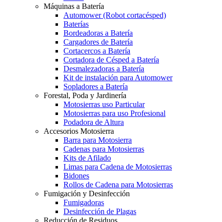
Máquinas a Batería
Automower (Robot cortacésped)
Baterías
Bordeadoras a Batería
Cargadores de Batería
Cortacercos a Batería
Cortadora de Césped a Batería
Desmalezadoras a Batería
Kit de instalación para Automower
Sopladores a Batería
Forestal, Poda y Jardinería
Motosierras uso Particular
Motosierras para uso Profesional
Podadora de Altura
Accesorios Motosierra
Barra para Motosierra
Cadenas para Motosierras
Kits de Afilado
Limas para Cadena de Motosierras
Bidones
Rollos de Cadena para Motosierras
Fumigación y Desinfección
Fumigadoras
Desinfección de Plagas
Reducción de Residuos