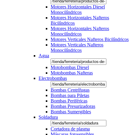
Motores Horizontales Diesel
Monocilíndricos
Motores Horizontales Nafteros
Bicilíndricos
Motores Horizontales Nafteros
Monocilíndricos
Motores Verticales Nafteros Bicilíndricos
Motores Verticales Nafteros
Monocilíndricos
Agua
Motobombas Diesel
Motobombas Nafteras
Electrobombas
Bombas Centrífugas
Bombas para Piletas
Bombas Periféricas
Bombas Presurizadoras
Bombas Sumergibles
Soldadura
Cortadora de plasma
Máscaras fotosensibles