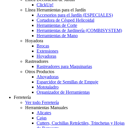
ClickUp!
Línea Herramientas para el Jardín
Accesorios para el Jardín (ESPECIALES)
Cortadora de Césped Helicoidal
Herramientas de Corte
Herramientas de Jardinería (COMBISYSTEM)
Herramientas de Mano
Hoyadora
Brocas
Extensiones
Hoyadoras
Rastreadores
Rastreadores para Maquinarias
Otros Productos
Ahoyadoras
Esparcidor de Semillas de Empuje
Mototaladro
Organizador de Herramientas
Ferretería
Ver todo Ferretería
Herramientas Manuales
Alicates
Cajas
Cutters, Cuchillas Retráctiles, Trinchetas y Hojas