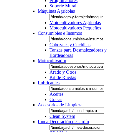
Programadores
Soporte Mural
Máquinas Agrícolas
Motocultivadores Agrícolas
Motocultivadores Pequeños
Consumibles e Insumos
Cabezales y Cuchillas
Tanzas para Desmalezadoras y
Bordeadoras
Motocultivador
Arado y Otros
Kit de Ruedas
Lubricantes
Aceites
Grasas
Accesorios de Limpieza
Clean System
Línea Decoración de Jardín