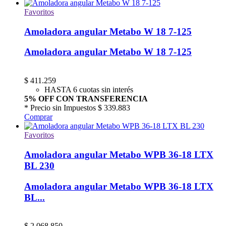
Favoritos
Amoladora angular Metabo W 18 7-125
Amoladora angular Metabo W 18 7-125
$
411.259
HASTA 6 cuotas sin interés
5% OFF CON TRANSFERENCIA
* Precio sin Impuestos
$ 339.883
Comprar
Favoritos
Amoladora angular Metabo WPB 36-18 LTX
BL 230
Amoladora angular Metabo WPB 36-18 LTX
BL...
$
2.068.850