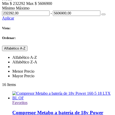
Min $ 232292
Max $ 5606900
Mínimo
Máximo
-
Aplicar
Vista:
Ordenar:
Alfabético A-Z
Alfabético A-Z
Alfabético Z-A
Menor Precio
Mayor Precio
16
Items
Favoritos
Compresor Metabo a batería de 18v Power