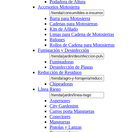
Podadora de Altura
Accesorios Motosierra
Barra para Motosierra
Cadenas para Motosierras
Kits de Afilado
Limas para Cadena de Motosierras
Bidones
Rollos de Cadena para Motosierras
Fumigación y Desinfección
Fumigadoras
Desinfección de Plagas
Reducción de Residuos
Chipeadoras
Línea Riego
Aspersores
City Gardening
Carros porta Mangueras
Conectores
Mangueras
Pistolas y Lanzas