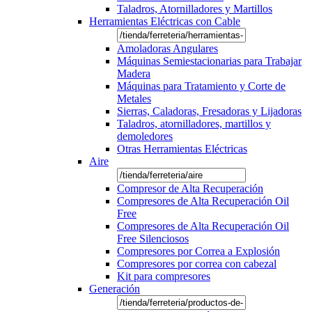
Taladros, Atornilladores y Martillos
Herramientas Eléctricas con Cable
Amoladoras Angulares
Máquinas Semiestacionarias para Trabajar
Madera
Máquinas para Tratamiento y Corte de
Metales
Sierras, Caladoras, Fresadoras y Lijadoras
Taladros, atornilladores, martillos y
demoledores
Otras Herramientas Eléctricas
Aire
Compresor de Alta Recuperación
Compresores de Alta Recuperación Oil
Free
Compresores de Alta Recuperación Oil
Free Silenciosos
Compresores por Correa a Explosión
Compresores por correa con cabezal
Kit para compresores
Generación