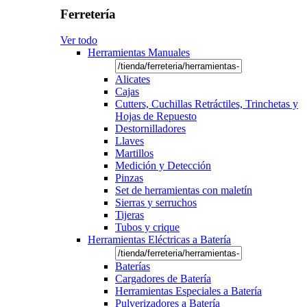
Ferretería
Ver todo
Herramientas Manuales
Alicates
Cajas
Cutters, Cuchillas Retráctiles, Trinchetas y
Hojas de Repuesto
Destornilladores
Llaves
Martillos
Medición y Detección
Pinzas
Set de herramientas con maletín
Sierras y serruchos
Tijeras
Tubos y crique
Herramientas Eléctricas a Batería
Baterías
Cargadores de Batería
Herramientas Especiales a Batería
Pulverizadores a Batería