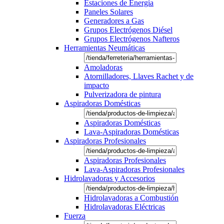
Estaciones de Energía
Paneles Solares
Generadores a Gas
Grupos Electrógenos Diésel
Grupos Electrógenos Nafteros
Herramientas Neumáticas
Amoladoras
Atornilladores, Llaves Rachet y de
impacto
Pulverizadora de pintura
Aspiradoras Domésticas
Aspiradoras Domésticas
Lava-Aspiradoras Domésticas
Aspiradoras Profesionales
Aspiradoras Profesionales
Lava-Aspiradoras Profesionales
Hidrolavadoras y Accesorios
Hidrolavadoras a Combustión
Hidrolavadoras Eléctricas
Fuerza