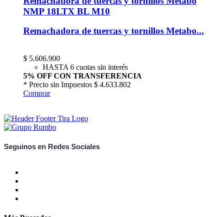
Remachadora de tuercas y tornillos Metabo
NMP 18LTX BL M10
Remachadora de tuercas y tornillos Metabo...
$
5.606.900
HASTA 6 cuotas sin interés
5% OFF CON TRANSFERENCIA
* Precio sin Impuestos
$ 4.633.802
Comprar
Seguinos en Redes Sociales