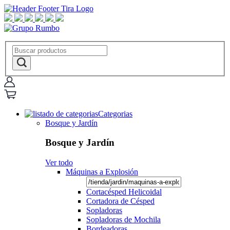
Categorias
Bosque y Jardín
Bosque y Jardín
Ver todo
Máquinas a Explosión
Cortacésped Helicoidal
Cortadora de Césped
Sopladoras
Sopladoras de Mochila
Bordeadoras