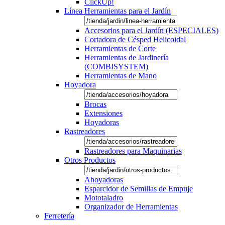
ClickUp!
Línea Herramientas para el Jardín
Accesorios para el Jardín (ESPECIALES)
Cortadora de Césped Helicoidal
Herramientas de Corte
Herramientas de Jardinería
(COMBISYSTEM)
Herramientas de Mano
Hoyadora
Brocas
Extensiones
Hoyadoras
Rastreadores
Rastreadores para Maquinarias
Otros Productos
Ahoyadoras
Esparcidor de Semillas de Empuje
Mototaladro
Organizador de Herramientas
Ferretería