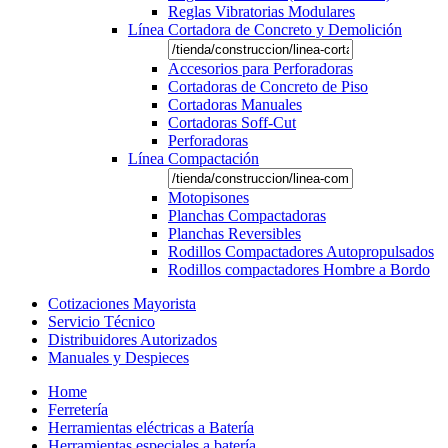
Reglas Vibratorias Modulares
Línea Cortadora de Concreto y Demolición
Accesorios para Perforadoras
Cortadoras de Concreto de Piso
Cortadoras Manuales
Cortadoras Soff-Cut
Perforadoras
Línea Compactación
Motopisones
Planchas Compactadoras
Planchas Reversibles
Rodillos Compactadores Autopropulsados
Rodillos compactadores Hombre a Bordo
Cotizaciones Mayorista
Servicio Técnico
Distribuidores Autorizados
Manuales y Despieces
Home
Ferretería
Herramientas eléctricas a Batería
Herramientas especiales a batería