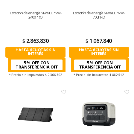
Estación de energía Niwa EEPNW-
Estación de energía Niwa EEPNW-
2400PRO
700PRO
2.863.830
1.067.840
$
$
HASTA 6 CUOTAS SIN
HASTA 6 CUOTAS SIN
INTERÉS
INTERÉS
5% OFF CON
5% OFF CON
TRANSFERENCIA
TRANSFERENCIA
* Precio sin Impuestos
$ 2.366.802
* Precio sin Impuestos
$ 882.512