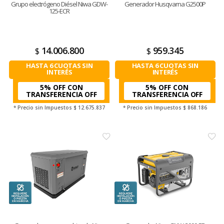
Grupo electrógeno Diésel Niwa GDW-
Generador Husqvarna G2500P
125-ECR
14.006.800
959.345
$
$
HASTA 6 CUOTAS SIN
HASTA 6 CUOTAS SIN
INTERÉS
INTERÉS
5% OFF CON
5% OFF CON
TRANSFERENCIA
TRANSFERENCIA
* Precio sin Impuestos
$ 12.675.837
* Precio sin Impuestos
$ 868.186