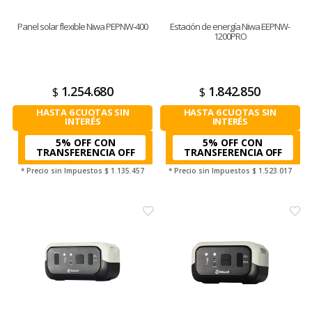
Panel solar flexible Niwa PEPNW-400
Estación de energía Niwa EEPNW-
1200PRO
1.254.680
1.842.850
$
$
HASTA 6 CUOTAS SIN
HASTA 6 CUOTAS SIN
INTERÉS
INTERÉS
5% OFF CON
5% OFF CON
TRANSFERENCIA
TRANSFERENCIA
* Precio sin Impuestos
$ 1.135.457
* Precio sin Impuestos
$ 1.523.017