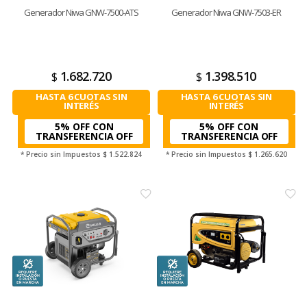
Generador Niwa GNW-7500-ATS
Generador Niwa GNW-7503-ER
1.682.720
1.398.510
$
$
HASTA 6 CUOTAS SIN
HASTA 6 CUOTAS SIN
INTERÉS
INTERÉS
5% OFF CON
5% OFF CON
TRANSFERENCIA
TRANSFERENCIA
* Precio sin Impuestos
$ 1.522.824
* Precio sin Impuestos
$ 1.265.620