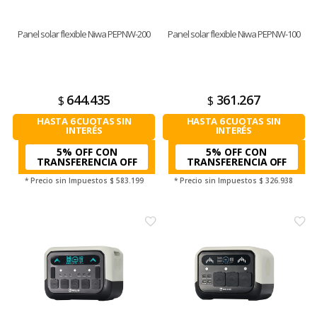
Panel solar flexible Niwa PEPNW-200
Panel solar flexible Niwa PEPNW-100
644.435
361.267
$
$
HASTA 6 CUOTAS SIN
HASTA 6 CUOTAS SIN
INTERÉS
INTERÉS
5% OFF CON
5% OFF CON
TRANSFERENCIA
TRANSFERENCIA
* Precio sin Impuestos
$ 583.199
* Precio sin Impuestos
$ 326.938