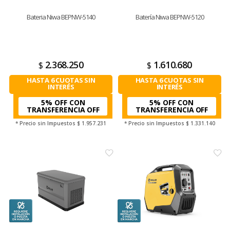
Bateria Niwa BEPNW-5140
Batería Niwa BEPNW-5120
2.368.250
1.610.680
$
$
HASTA 6 CUOTAS SIN
HASTA 6 CUOTAS SIN
INTERÉS
INTERÉS
5% OFF CON
5% OFF CON
TRANSFERENCIA
TRANSFERENCIA
* Precio sin Impuestos
$ 1.957.231
* Precio sin Impuestos
$ 1.331.140