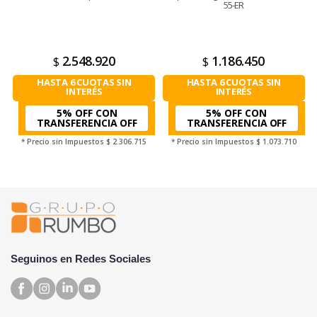
55-ER
2.548.920
1.186.450
$
$
HASTA 6 CUOTAS SIN
HASTA 6 CUOTAS SIN
INTERÉS
INTERÉS
5% OFF CON
5% OFF CON
TRANSFERENCIA
TRANSFERENCIA
* Precio sin Impuestos
$ 2.306.715
* Precio sin Impuestos
$ 1.073.710
Seguinos en Redes Sociales