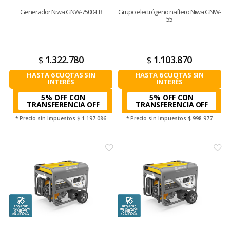
Generador Niwa GNW-7500-ER
Grupo electrógeno naftero Niwa GNW-
55
1.322.780
1.103.870
$
$
HASTA 6 CUOTAS SIN
HASTA 6 CUOTAS SIN
INTERÉS
INTERÉS
5% OFF CON
5% OFF CON
TRANSFERENCIA
TRANSFERENCIA
* Precio sin Impuestos
$ 1.197.086
* Precio sin Impuestos
$ 998.977