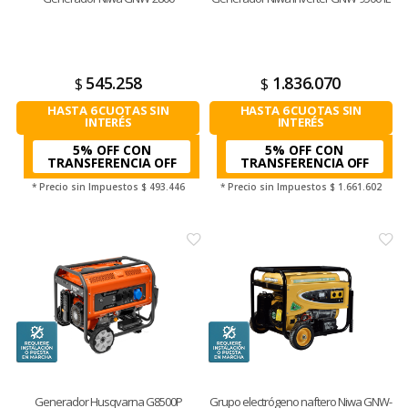
545.258
1.836.070
$
$
HASTA 6 CUOTAS SIN
HASTA 6 CUOTAS SIN
INTERÉS
INTERÉS
5% OFF CON
5% OFF CON
TRANSFERENCIA
TRANSFERENCIA
* Precio sin Impuestos
$ 493.446
* Precio sin Impuestos
$ 1.661.602
Generador Husqvarna G8500P
Grupo electrógeno naftero Niwa GNW-