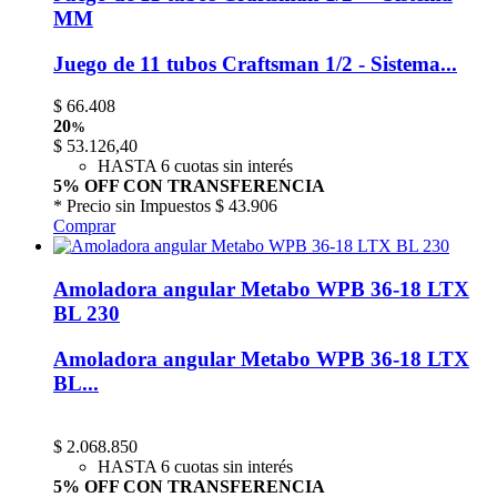
MM
Juego de 11 tubos Craftsman 1/2 - Sistema...
$
66.408
20
%
$
53.126,40
HASTA 6 cuotas sin interés
5% OFF CON TRANSFERENCIA
* Precio sin Impuestos
$ 43.906
Comprar
Amoladora angular Metabo WPB 36-18 LTX
BL 230
Amoladora angular Metabo WPB 36-18 LTX
BL...
$
2.068.850
HASTA 6 cuotas sin interés
5% OFF CON TRANSFERENCIA