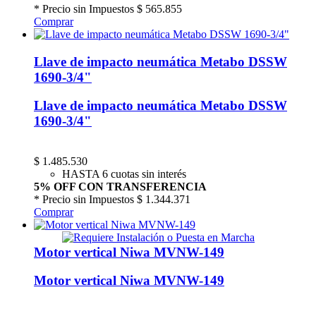
* Precio sin Impuestos
$ 565.855
Comprar
Llave de impacto neumática Metabo DSSW
1690-3/4"
Llave de impacto neumática Metabo DSSW
1690-3/4"
$
1.485.530
HASTA 6 cuotas sin interés
5% OFF CON TRANSFERENCIA
* Precio sin Impuestos
$ 1.344.371
Comprar
Motor vertical Niwa MVNW-149
Motor vertical Niwa MVNW-149