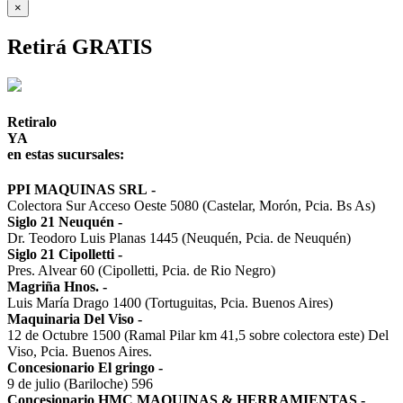
×
Retirá GRATIS
Retiralo
YA
en estas sucursales:
PPI MAQUINAS SRL
-
Colectora Sur Acceso Oeste 5080 (Castelar, Morón, Pcia. Bs As)
Siglo 21 Neuquén
-
Dr. Teodoro Luis Planas 1445 (Neuquén, Pcia. de Neuquén)
Siglo 21 Cipolletti
-
Pres. Alvear 60 (Cipolletti, Pcia. de Rio Negro)
Magriña Hnos.
-
Luis María Drago 1400 (Tortuguitas, Pcia. Buenos Aires)
Maquinaria Del Viso
-
12 de Octubre 1500 (Ramal Pilar km 41,5 sobre colectora este) Del
Viso, Pcia. Buenos Aires.
Concesionario El gringo
-
9 de julio (Bariloche) 596
Concesionario HMC MAQUINAS & HERRAMIENTAS
-