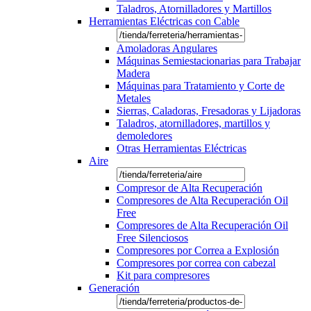
Taladros, Atornilladores y Martillos
Herramientas Eléctricas con Cable
Amoladoras Angulares
Máquinas Semiestacionarias para Trabajar
Madera
Máquinas para Tratamiento y Corte de
Metales
Sierras, Caladoras, Fresadoras y Lijadoras
Taladros, atornilladores, martillos y
demoledores
Otras Herramientas Eléctricas
Aire
Compresor de Alta Recuperación
Compresores de Alta Recuperación Oil
Free
Compresores de Alta Recuperación Oil
Free Silenciosos
Compresores por Correa a Explosión
Compresores por correa con cabezal
Kit para compresores
Generación