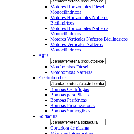
Motores Horizontales Diesel
Monocilíndricos
Motores Horizontales Nafteros
Bicilíndricos
Motores Horizontales Nafteros
Monocilíndricos
Motores Verticales Nafteros Bicilíndricos
Motores Verticales Nafteros
Monocilíndricos
Agua
Motobombas Diesel
Motobombas Nafteras
Electrobombas
Bombas Centrífugas
Bombas para Piletas
Bombas Periféricas
Bombas Presurizadoras
Bombas Sumergibles
Soldadura
Cortadora de plasma
Máscaras fotosensibles