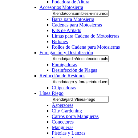
Podadora de Altura
Accesorios Motosierra
Barra para Motosierra
Cadenas para Motosierras
Kits de Afilado
Limas para Cadena de Motosierras
Bidones
Rollos de Cadena para Motosierras
Fumigación y Desinfección
Fumigadoras
Desinfección de Plagas
Reducción de Residuos
Chipeadoras
Línea Riego
Aspersores
City Gardening
Carros porta Mangueras
Conectores
Mangueras
Pistolas y Lanzas