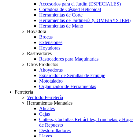
Accesorios para el Jardín (ESPECIALES)
Cortadora de Césped Helicoidal
Herramientas de Corte
Herramientas de Jardinería (COMBISYSTEM)
Herramientas de Mano
Hoyadora
Brocas
Extensiones
Hoyadoras
Rastreadores
Rastreadores para Maquinarias
Otros Productos
Ahoyadoras
Esparcidor de Semillas de Empuje
Mototaladro
Organizador de Herramientas
Ferretería
Ver todo Ferretería
Herramientas Manuales
Alicates
Cajas
Cutters, Cuchillas Retráctiles, Trinchetas y Hojas
de Repuesto
Destornilladores
Llaves