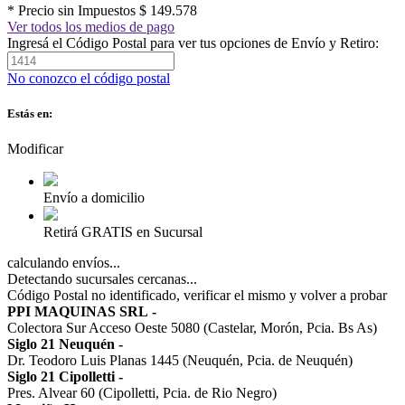
* Precio sin Impuestos
$ 149.578
Ver todos los medios de pago
Ingresá el Código Postal para ver tus opciones de Envío y Retiro:
No conozco el código postal
Estás en:
Modificar
Envío a domicilio
Retirá GRATIS en Sucursal
calculando envíos...
Detectando sucursales cercanas...
Código Postal no identificado, verificar el mismo y volver a probar
PPI MAQUINAS SRL
-
Colectora Sur Acceso Oeste 5080 (Castelar, Morón, Pcia. Bs As)
Siglo 21 Neuquén
-
Dr. Teodoro Luis Planas 1445 (Neuquén, Pcia. de Neuquén)
Siglo 21 Cipolletti
-
Pres. Alvear 60 (Cipolletti, Pcia. de Rio Negro)