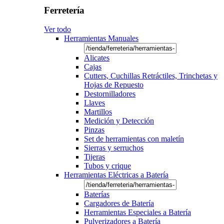
Ferretería
Ver todo
Herramientas Manuales
Alicates
Cajas
Cutters, Cuchillas Retráctiles, Trinchetas y
Hojas de Repuesto
Destornilladores
Llaves
Martillos
Medición y Detección
Pinzas
Set de herramientas con maletín
Sierras y serruchos
Tijeras
Tubos y crique
Herramientas Eléctricas a Batería
Baterías
Cargadores de Batería
Herramientas Especiales a Batería
Pulverizadores a Batería