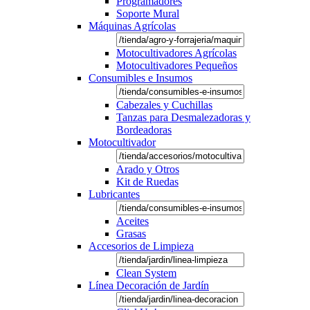
Programadores
Soporte Mural
Máquinas Agrícolas
Motocultivadores Agrícolas
Motocultivadores Pequeños
Consumibles e Insumos
Cabezales y Cuchillas
Tanzas para Desmalezadoras y
Bordeadoras
Motocultivador
Arado y Otros
Kit de Ruedas
Lubricantes
Aceites
Grasas
Accesorios de Limpieza
Clean System
Línea Decoración de Jardín