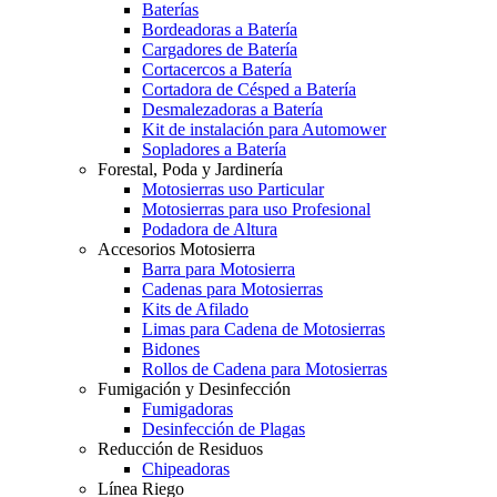
Baterías
Bordeadoras a Batería
Cargadores de Batería
Cortacercos a Batería
Cortadora de Césped a Batería
Desmalezadoras a Batería
Kit de instalación para Automower
Sopladores a Batería
Forestal, Poda y Jardinería
Motosierras uso Particular
Motosierras para uso Profesional
Podadora de Altura
Accesorios Motosierra
Barra para Motosierra
Cadenas para Motosierras
Kits de Afilado
Limas para Cadena de Motosierras
Bidones
Rollos de Cadena para Motosierras
Fumigación y Desinfección
Fumigadoras
Desinfección de Plagas
Reducción de Residuos
Chipeadoras
Línea Riego