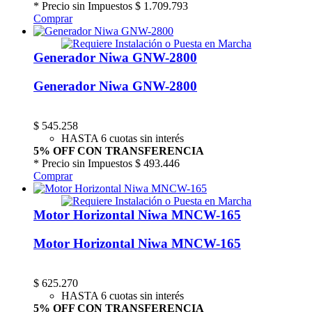
* Precio sin Impuestos
$ 1.709.793
Comprar
Generador Niwa GNW-2800
Generador Niwa GNW-2800
$
545.258
HASTA 6 cuotas sin interés
5% OFF CON TRANSFERENCIA
* Precio sin Impuestos
$ 493.446
Comprar
Motor Horizontal Niwa MNCW-165
Motor Horizontal Niwa MNCW-165
$
625.270
HASTA 6 cuotas sin interés
5% OFF CON TRANSFERENCIA