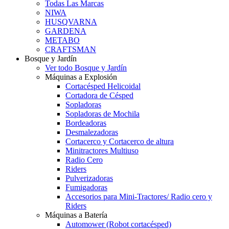
Todas Las Marcas
NIWA
HUSQVARNA
GARDENA
METABO
CRAFTSMAN
Bosque y Jardín
Ver todo Bosque y Jardín
Máquinas a Explosión
Cortacésped Helicoidal
Cortadora de Césped
Sopladoras
Sopladoras de Mochila
Bordeadoras
Desmalezadoras
Cortacerco y Cortacerco de altura
Minitractores Multiuso
Radio Cero
Riders
Pulverizadoras
Fumigadoras
Accesorios para Mini-Tractores/ Radio cero y
Riders
Máquinas a Batería
Automower (Robot cortacésped)