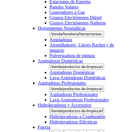
Estaciones de Energía
Paneles Solares
Generadores a Gas
Grupos Electrógenos Diésel
Grupos Electrógenos Nafteros
Herramientas Neumáticas
Amoladoras
Atornilladores, Llaves Rachet y de
impacto
Pulverizadora de pintura
Aspiradoras Domésticas
Aspiradoras Domésticas
Lava-Aspiradoras Domésticas
Aspiradoras Profesionales
Aspiradoras Profesionales
Lava-Aspiradoras Profesionales
Hidrolavadoras y Accesorios
Hidrolavadoras a Combustión
Hidrolavadoras Eléctricas
Fuerza