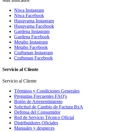
Más Buscados
Niwa Instagram
Niwa Facebook
Husqvarna Instagram
Husqvarna Facebook
Gardena Instagram
Gardena Facebook
Metabo Instagram
Metabo Facebook
Craftsman Instagram
Craftsman Facebook
Servicio al Cliente
Servicio al Cliente
Términos y Condiciones Generales
Preguntas Frecuentes FAQ's
Botón de Arrepentimiento
Solicitud de Cambio de Factura BxA
Defensa del Consumidor
Red de Servicio Técnico Oficial
Distribuidores Oficiales
Manuales y despieces