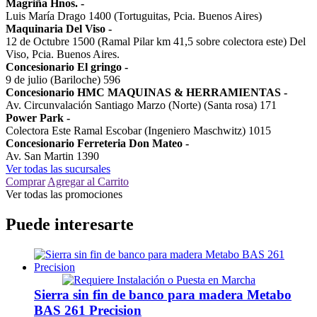
Magriña Hnos.
-
Luis María Drago 1400 (Tortuguitas, Pcia. Buenos Aires)
Maquinaria Del Viso
-
12 de Octubre 1500 (Ramal Pilar km 41,5 sobre colectora este) Del
Viso, Pcia. Buenos Aires.
Concesionario El gringo
-
9 de julio (Bariloche) 596
Concesionario HMC MAQUINAS & HERRAMIENTAS
-
Av. Circunvalación Santiago Marzo (Norte) (Santa rosa) 171
Power Park
-
Colectora Este Ramal Escobar (Ingeniero Maschwitz) 1015
Concesionario Ferreteria Don Mateo
-
Av. San Martin 1390
Ver todas las sucursales
Comprar
Agregar al Carrito
Ver todas las promociones
Puede interesarte
Sierra sin fin de banco para madera Metabo
BAS 261 Precision