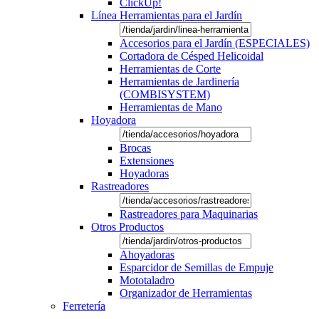
ClickUp!
Línea Herramientas para el Jardín
Accesorios para el Jardín (ESPECIALES)
Cortadora de Césped Helicoidal
Herramientas de Corte
Herramientas de Jardinería
(COMBISYSTEM)
Herramientas de Mano
Hoyadora
Brocas
Extensiones
Hoyadoras
Rastreadores
Rastreadores para Maquinarias
Otros Productos
Ahoyadoras
Esparcidor de Semillas de Empuje
Mototaladro
Organizador de Herramientas
Ferretería