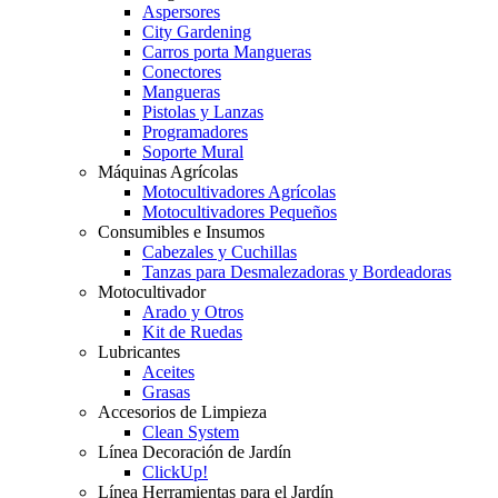
Aspersores
City Gardening
Carros porta Mangueras
Conectores
Mangueras
Pistolas y Lanzas
Programadores
Soporte Mural
Máquinas Agrícolas
Motocultivadores Agrícolas
Motocultivadores Pequeños
Consumibles e Insumos
Cabezales y Cuchillas
Tanzas para Desmalezadoras y Bordeadoras
Motocultivador
Arado y Otros
Kit de Ruedas
Lubricantes
Aceites
Grasas
Accesorios de Limpieza
Clean System
Línea Decoración de Jardín
ClickUp!
Línea Herramientas para el Jardín