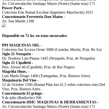
Av. Circunvalación Santiago Marzo (Norte) (Santa rosa) 171
Power Park
-
Colectora Este Ramal Escobar (Ingeniero Maschwitz) 1015
Concesionario Ferreteria Don Mateo
-
Av. San Martin 1390
Disponible en 72 hs. en estas sucursales:
PPI MAQUINAS SRL
-
Colectora Sur Acceso Oeste 5080 (Castelar, Morón, Pcia. Bs As)
Siglo 21 Neuquén
-
Dr. Teodoro Luis Planas 1445 (Neuquén, Pcia. de Neuquén)
Siglo 21 Cipolletti
-
Pres. Alvear 60 (Cipolletti, Pcia. de Rio Negro)
Magriña Hnos.
-
Luis María Drago 1400 (Tortuguitas, Pcia. Buenos Aires)
Maquinaria Del Viso
-
12 de Octubre 1500 (Ramal Pilar km 41,5 sobre colectora este) Del
Viso, Pcia. Buenos Aires.
Concesionario El gringo
-
9 de julio (Bariloche) 596
Concesionario HMC MAQUINAS & HERRAMIENTAS
-
Av. Circunvalación Santiago Marzo (Norte) (Santa rosa) 171