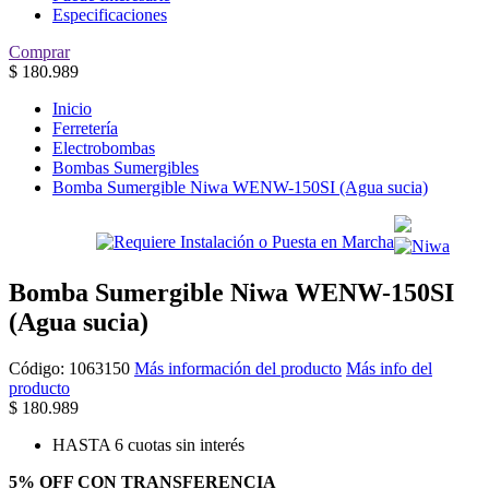
Especificaciones
Comprar
$
180.989
Inicio
Ferretería
Electrobombas
Bombas Sumergibles
Bomba Sumergible Niwa WENW-150SI (Agua sucia)
Bomba Sumergible Niwa WENW-150SI
(Agua sucia)
Código:
1063150
Más información del producto
Más info del
producto
$
180.989
HASTA 6 cuotas sin interés
5% OFF CON TRANSFERENCIA