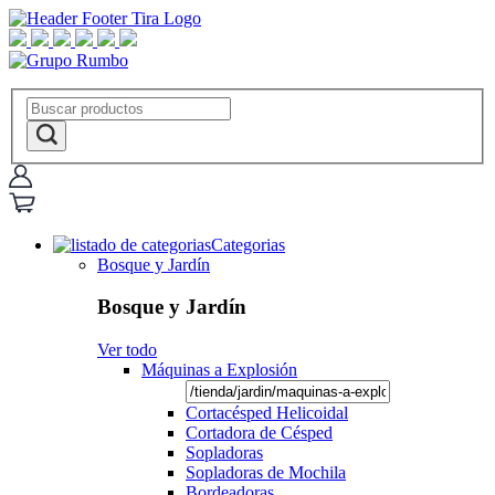
Categorias
Bosque y Jardín
Bosque y Jardín
Ver todo
Máquinas a Explosión
Cortacésped Helicoidal
Cortadora de Césped
Sopladoras
Sopladoras de Mochila
Bordeadoras