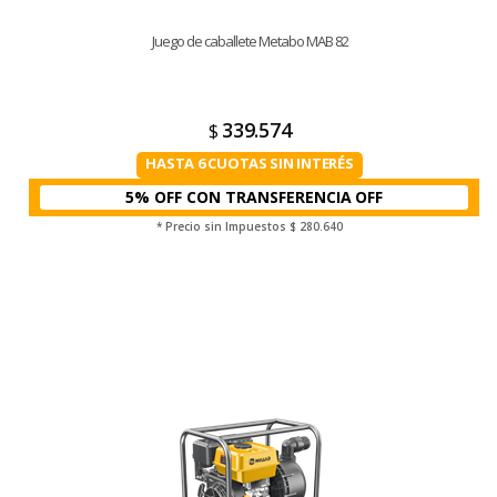
Juego de caballete Metabo MAB 82
339.574
$
HASTA 6 CUOTAS SIN INTERÉS
5% OFF CON TRANSFERENCIA
* Precio sin Impuestos
$ 280.640