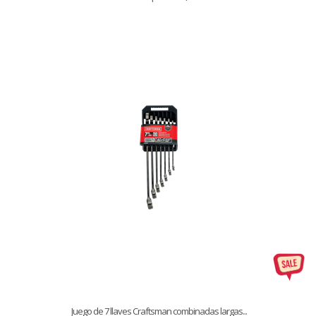
Juego de 7 llaves Craftsman combinadas largas...