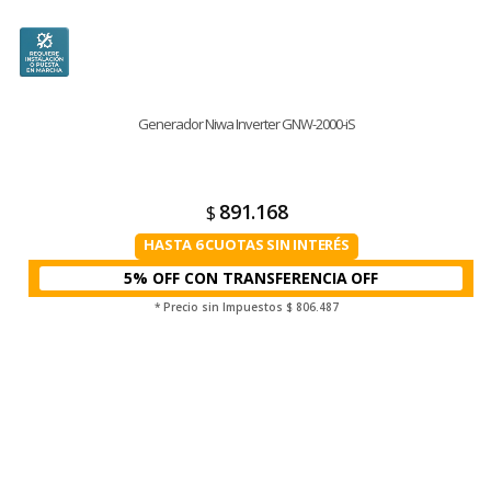
Generador Niwa Inverter GNW-2000-iS
891.168
$
HASTA 6 CUOTAS SIN INTERÉS
5% OFF CON TRANSFERENCIA
* Precio sin Impuestos
$ 806.487