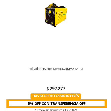
Soldadora inverter MMA Niwa MMA-120-EX
297.277
$
HASTA 6 CUOTAS SIN INTERÉS
5% OFF CON TRANSFERENCIA
* Precio sin Impuestos
$ 269.029