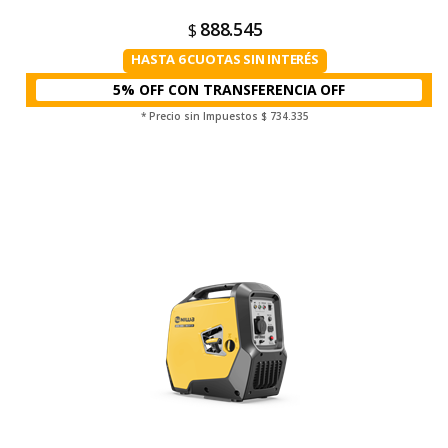
888.545
$
HASTA 6 CUOTAS SIN INTERÉS
5% OFF CON TRANSFERENCIA
* Precio sin Impuestos
$ 734.335