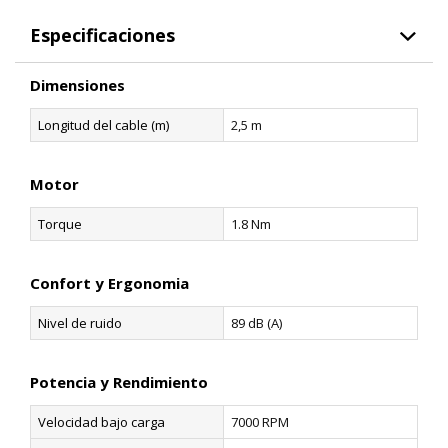
Especificaciones
Dimensiones
Longitud del cable (m)
2,5 m
Motor
Torque
1.8 Nm
Confort y Ergonomia
Nivel de ruido
89 dB (A)
Potencia y Rendimiento
Velocidad bajo carga
7000 RPM