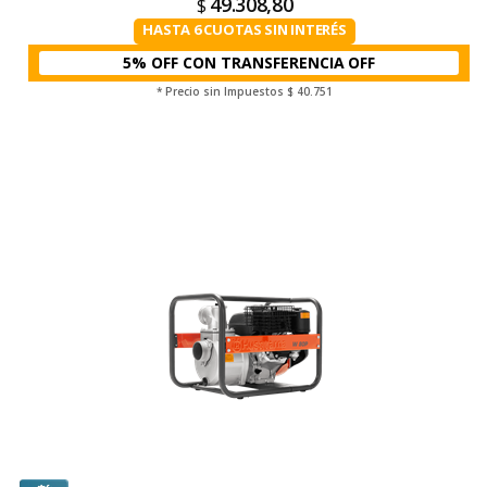
49.308,80
$
HASTA 6 CUOTAS SIN INTERÉS
5% OFF CON TRANSFERENCIA
* Precio sin Impuestos
$ 40.751