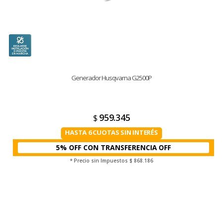
Generador Husqvarna G2500P
959.345
$
HASTA 6 CUOTAS SIN INTERÉS
5% OFF CON TRANSFERENCIA
* Precio sin Impuestos
$ 868.186