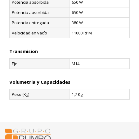
Potencia absorbida
650 W
Potencia absorbida
650 W
Potencia entregada
380 W
Velocidad en vacío
11000 RPM
Transmision
Eje
M14
Volumetria y Capacidades
Peso (Kg)
1,7 Kg