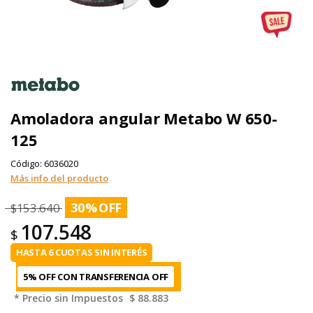
Amoladora angular Metabo W 650-
125
Código:
6036020
Más info del producto
30
%
$
153.640
107.548
$
HASTA 6 CUOTAS SIN INTERÉS
5% OFF CON TRANSFERENCIA
* Precio sin Impuestos
$ 88.883