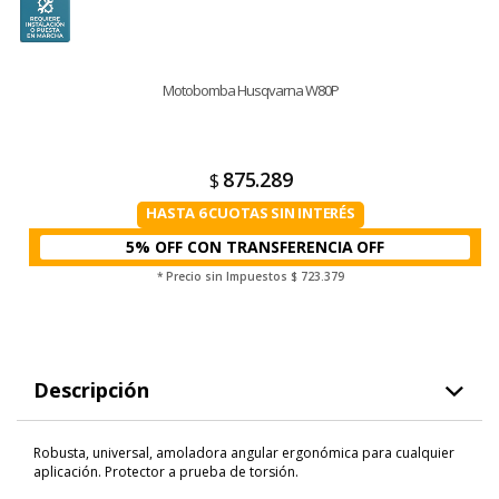
Motobomba Husqvarna W80P
875.289
$
HASTA 6 CUOTAS SIN INTERÉS
5% OFF CON TRANSFERENCIA
* Precio sin Impuestos
$ 723.379
Descripción
Robusta, universal, amoladora angular ergonómica para cualquier
aplicación. Protector a prueba de torsión.