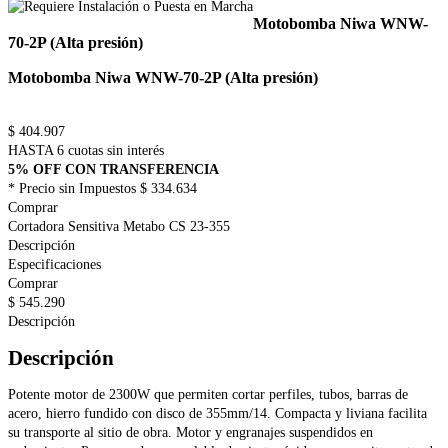
Motobomba Niwa WNW-
70-2P (Alta presión)
Motobomba Niwa WNW-70-2P (Alta presión)
$
404.907
HASTA 6 cuotas sin interés
5% OFF CON TRANSFERENCIA
* Precio sin Impuestos
$ 334.634
Comprar
Cortadora Sensitiva Metabo CS 23-355
Descripción
Especificaciones
Comprar
$
545.290
Descripción
Descripción
Potente motor de 2300W que permiten cortar perfiles, tubos, barras de
acero, hierro fundido con disco de 355mm/14. Compacta y liviana facilita
su transporte al sitio de obra. Motor y engranajes suspendidos en