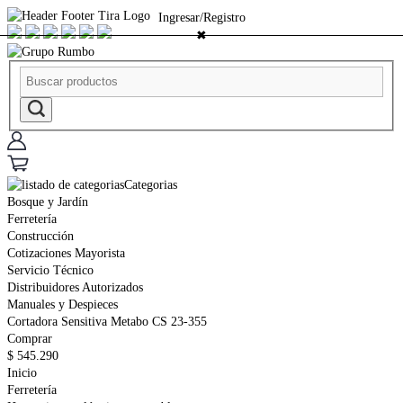
Ingresar/Registro
✖
Categorias
Bosque y Jardín
Ferretería
Construcción
Cotizaciones Mayorista
Servicio Técnico
Distribuidores Autorizados
Manuales y Despieces
Cortadora Sensitiva Metabo CS 23-355
Comprar
$
545.290
Inicio
Ferretería