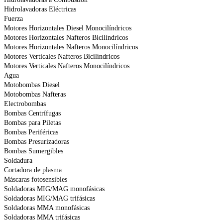
Hidrolavadoras Eléctricas
Fuerza
Motores Horizontales Diesel Monocilíndricos
Motores Horizontales Nafteros Bicilíndricos
Motores Horizontales Nafteros Monocilíndricos
Motores Verticales Nafteros Bicilíndricos
Motores Verticales Nafteros Monocilíndricos
Agua
Motobombas Diesel
Motobombas Nafteras
Electrobombas
Bombas Centrífugas
Bombas para Piletas
Bombas Periféricas
Bombas Presurizadoras
Bombas Sumergibles
Soldadura
Cortadora de plasma
Máscaras fotosensibles
Soldadoras MIG/MAG monofásicas
Soldadoras MIG/MAG trifásicas
Soldadoras MMA monofásicas
Soldadoras MMA trifásicas