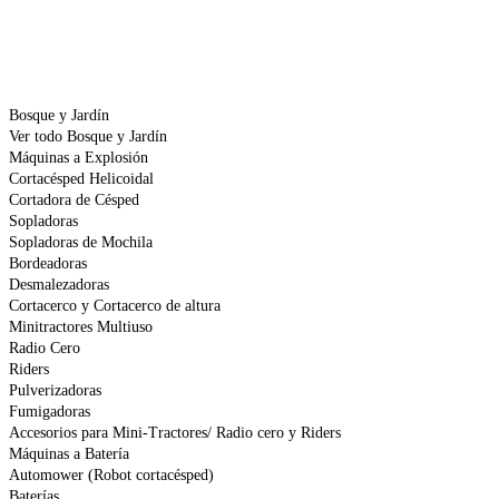
Bosque y Jardín
Ver todo Bosque y Jardín
Máquinas a Explosión
Cortacésped Helicoidal
Cortadora de Césped
Sopladoras
Sopladoras de Mochila
Bordeadoras
Desmalezadoras
Cortacerco y Cortacerco de altura
Minitractores Multiuso
Radio Cero
Riders
Pulverizadoras
Fumigadoras
Accesorios para Mini-Tractores/ Radio cero y Riders
Máquinas a Batería
Automower (Robot cortacésped)
Baterías