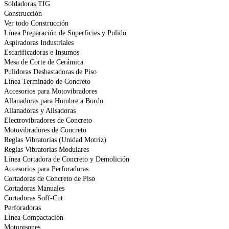
Soldadoras TIG
Construcción
Ver todo Construcción
Línea Preparación de Superficies y Pulido
Aspiradoras Industriales
Escarificadoras e Insumos
Mesa de Corte de Cerámica
Pulidoras Desbastadoras de Piso
Línea Terminado de Concreto
Accesorios para Motovibradores
Allanadoras para Hombre a Bordo
Allanadoras y Alisadoras
Electrovibradores de Concreto
Motovibradores de Concreto
Reglas Vibratorias (Unidad Motriz)
Reglas Vibratorias Modulares
Línea Cortadora de Concreto y Demolición
Accesorios para Perforadoras
Cortadoras de Concreto de Piso
Cortadoras Manuales
Cortadoras Soff-Cut
Perforadoras
Línea Compactación
Motopisones