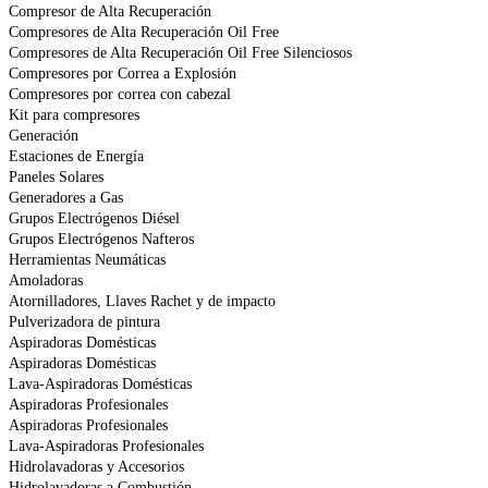
Compresor de Alta Recuperación
Compresores de Alta Recuperación Oil Free
Compresores de Alta Recuperación Oil Free Silenciosos
Compresores por Correa a Explosión
Compresores por correa con cabezal
Kit para compresores
Generación
Estaciones de Energía
Paneles Solares
Generadores a Gas
Grupos Electrógenos Diésel
Grupos Electrógenos Nafteros
Herramientas Neumáticas
Amoladoras
Atornilladores, Llaves Rachet y de impacto
Pulverizadora de pintura
Aspiradoras Domésticas
Aspiradoras Domésticas
Lava-Aspiradoras Domésticas
Aspiradoras Profesionales
Aspiradoras Profesionales
Lava-Aspiradoras Profesionales
Hidrolavadoras y Accesorios
Hidrolavadoras a Combustión