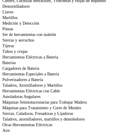
Cutters, Cuchillas Retráctiles, Trinchetas y Hojas de Repuesto
Destornilladores
Llaves
Martillos
Medición y Detección
Pinzas
Set de herramientas con maletín
Sierras y serruchos
Tijeras
Tubos y crique
Herramientas Eléctricas a Batería
Baterías
Cargadores de Batería
Herramientas Especiales a Batería
Pulverizadores a Batería
Taladros, Atornilladores y Martillos
Herramientas Eléctricas con Cable
Amoladoras Angulares
Máquinas Semiestacionarias para Trabajar Madera
Máquinas para Tratamiento y Corte de Metales
Sierras, Caladoras, Fresadoras y Lijadoras
Taladros, atornilladores, martillos y demoledores
Otras Herramientas Eléctricas
Aire