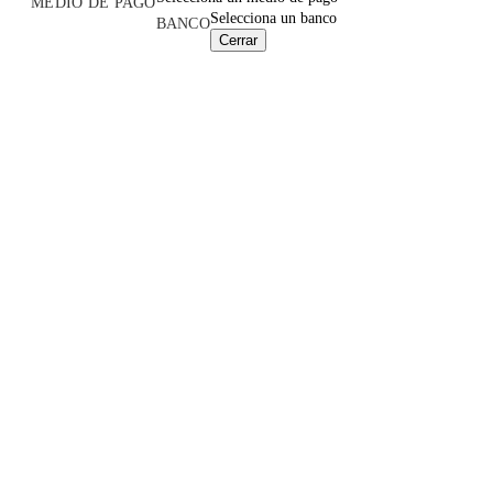
MEDIO DE PAGO
Selecciona un banco
BANCO
Cerrar