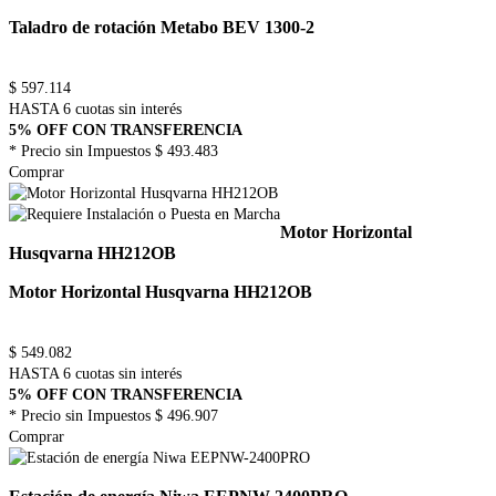
Taladro de rotación Metabo BEV 1300-2
$
597.114
HASTA 6 cuotas sin interés
5% OFF CON TRANSFERENCIA
* Precio sin Impuestos
$ 493.483
Comprar
Motor Horizontal
Husqvarna HH212OB
Motor Horizontal Husqvarna HH212OB
$
549.082
HASTA 6 cuotas sin interés
5% OFF CON TRANSFERENCIA
* Precio sin Impuestos
$ 496.907
Comprar