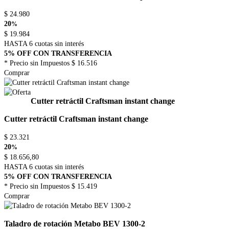
$
24.980
20
%
$
19.984
HASTA 6 cuotas sin interés
5% OFF CON TRANSFERENCIA
* Precio sin Impuestos
$ 16.516
Comprar
Cutter retráctil Craftsman instant change
Cutter retráctil Craftsman instant change
$
23.321
20
%
$
18.656,80
HASTA 6 cuotas sin interés
5% OFF CON TRANSFERENCIA
* Precio sin Impuestos
$ 15.419
Comprar
Taladro de rotación Metabo BEV 1300-2