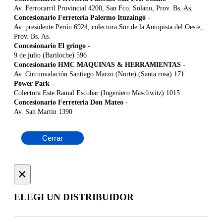
Av. Ferrocarril Provincial 4200, San Fco. Solano, Prov. Bs. As.
Concesionario Ferretería Palermo Ituzaingó
-
Av. presidente Perón 6924, colectora Sur de la Autopista del Oeste,
Prov. Bs. As.
Concesionario El gringo
-
9 de julio (Bariloche) 596
Concesionario HMC MAQUINAS & HERRAMIENTAS
-
Av. Circunvalación Santiago Marzo (Norte) (Santa rosa) 171
Power Park
-
Colectora Este Ramal Escobar (Ingeniero Maschwitz) 1015
Concesionario Ferreteria Don Mateo
-
Av. San Martin 1390
Cerrar
×
ELEGI UN DISTRIBUIDOR