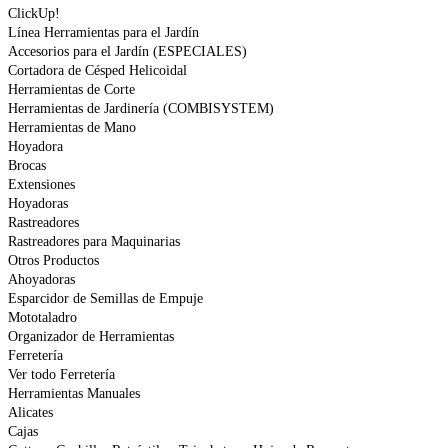
ClickUp!
Línea Herramientas para el Jardín
Accesorios para el Jardín (ESPECIALES)
Cortadora de Césped Helicoidal
Herramientas de Corte
Herramientas de Jardinería (COMBISYSTEM)
Herramientas de Mano
Hoyadora
Brocas
Extensiones
Hoyadoras
Rastreadores
Rastreadores para Maquinarias
Otros Productos
Ahoyadoras
Esparcidor de Semillas de Empuje
Mototaladro
Organizador de Herramientas
Ferretería
Ver todo Ferretería
Herramientas Manuales
Alicates
Cajas