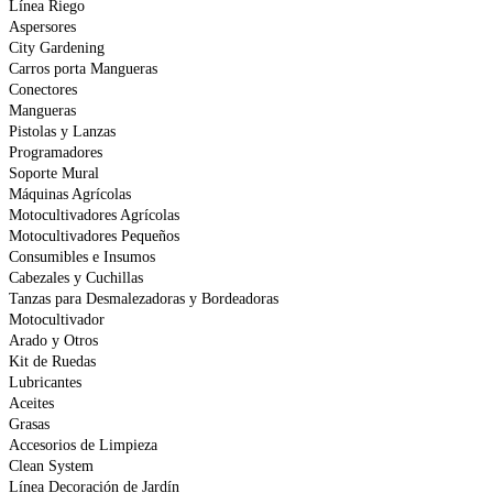
Línea Riego
Aspersores
City Gardening
Carros porta Mangueras
Conectores
Mangueras
Pistolas y Lanzas
Programadores
Soporte Mural
Máquinas Agrícolas
Motocultivadores Agrícolas
Motocultivadores Pequeños
Consumibles e Insumos
Cabezales y Cuchillas
Tanzas para Desmalezadoras y Bordeadoras
Motocultivador
Arado y Otros
Kit de Ruedas
Lubricantes
Aceites
Grasas
Accesorios de Limpieza
Clean System
Línea Decoración de Jardín