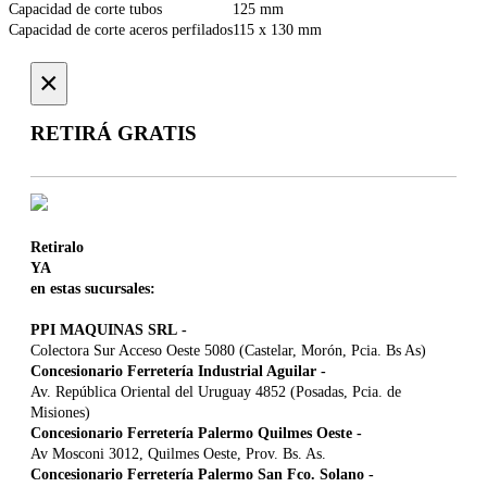
Capacidad de corte tubos
125 mm
Capacidad de corte aceros perfilados
115 x 130 mm
×
RETIRÁ GRATIS
Retiralo
YA
en estas sucursales:
PPI MAQUINAS SRL
-
Colectora Sur Acceso Oeste 5080 (Castelar, Morón, Pcia. Bs As)
Concesionario Ferretería Industrial Aguilar
-
Av. República Oriental del Uruguay 4852 (Posadas, Pcia. de
Misiones)
Concesionario Ferretería Palermo Quilmes Oeste
-
Av Mosconi 3012, Quilmes Oeste, Prov. Bs. As.
Concesionario Ferretería Palermo San Fco. Solano
-